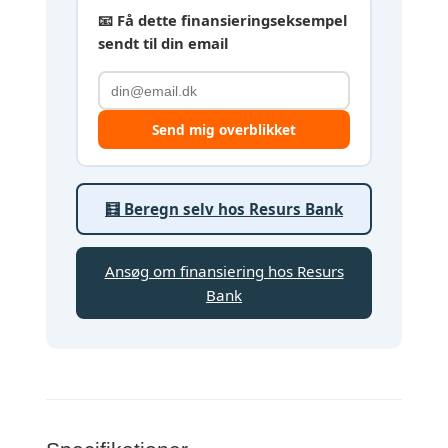
📧 Få dette finansieringseksempel
sendt til din email
Send mig overblikket
🧮 Beregn selv hos Resurs Bank
Ansøg om finansiering hos Resurs
Bank