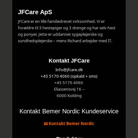
JFCare ApS
JFCare er en lille familiedrevet virksomhed. Vi er
forældre til 3 hestepiger og 3 drenge og har selv hest
og ponyer. Jette er uddannet sygeplejerske og
sundhedsplejerske – mens Richard arbejder med IT.
Kontakt JFCare
Info@jfcare.dk
+45 5170 4060 (opkald + sms)
+45 5170 4060
Eliassensvej 16 –
6000 Kolding
Kontakt Bemer Nordic Kundeservice
📧 Kontakt Bemer Nordic