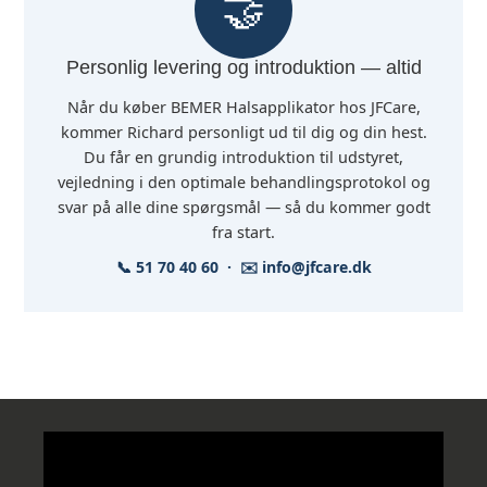
🤝
Personlig levering og introduktion — altid
Når du køber BEMER Halsapplikator hos JFCare,
kommer Richard personligt ud til dig og din hest.
Du får en grundig introduktion til udstyret,
vejledning i den optimale behandlingsprotokol og
svar på alle dine spørgsmål — så du kommer godt
fra start.
📞 51 70 40 60 · ✉️ info@jfcare.dk