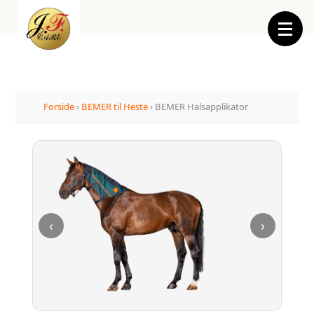
Forside
›
BEMER til Heste
› BEMER Halsapplikator
‹
›