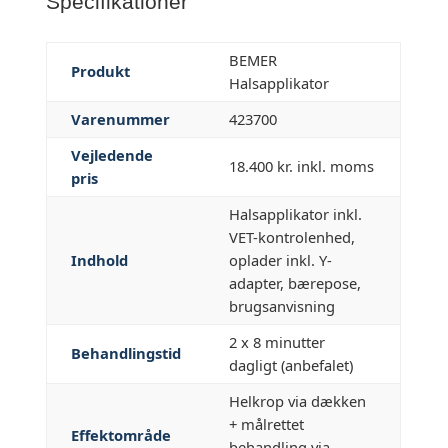
Specifikationer
BEMER
Produkt
Halsapplikator
Varenummer
423700
Vejledende
18.400 kr. inkl. moms
pris
Halsapplikator inkl.
VET-kontrolenhed,
Indhold
oplader inkl. Y-
adapter, bærepose,
brugsanvisning
2 x 8 minutter
Behandlingstid
dagligt (anbefalet)
Helkrop via dækken
+ målrettet
Effektområde
behandling via