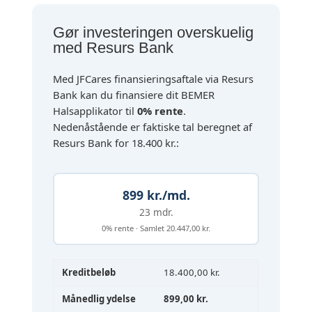
Gør investeringen overskuelig
med Resurs Bank
Med JFCares finansieringsaftale via Resurs
Bank kan du finansiere dit BEMER
Halsapplikator til
0% rente
.
Nedenåstående er faktiske tal beregnet af
Resurs Bank for 18.400 kr.:
899 kr./md.
23 mdr.
0% rente · Samlet 20.447,00 kr.
Kreditbeløb
18.400,00 kr.
Månedlig ydelse
899,00 kr.