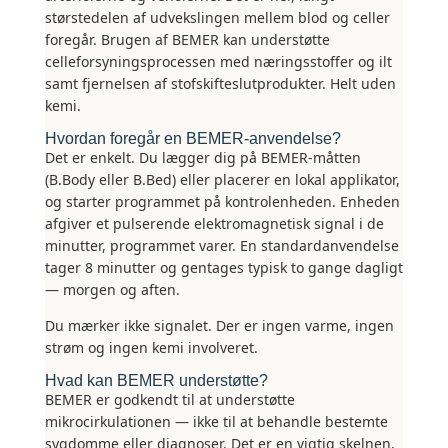
størstedelen af udvekslingen mellem blod og celler
foregår. Brugen af BEMER kan understøtte
celleforsyningsprocessen med næringsstoffer og ilt
samt fjernelsen af stofskifteslutprodukter. Helt uden
kemi.
Hvordan foregår en BEMER-anvendelse?
Det er enkelt. Du lægger dig på BEMER-måtten
(B.Body eller B.Bed) eller placerer en lokal applikator,
og starter programmet på kontrolenheden. Enheden
afgiver et pulserende elektromagnetisk signal i de
minutter, programmet varer. En standardanvendelse
tager 8 minutter og gentages typisk to gange dagligt
— morgen og aften.
Du mærker ikke signalet. Der er ingen varme, ingen
strøm og ingen kemi involveret.
Hvad kan BEMER understøtte?
BEMER er godkendt til at understøtte
mikrocirkulationen — ikke til at behandle bestemte
sygdomme eller diagnoser. Det er en vigtig skelnen,