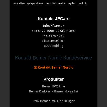
sundhedsplejerske – mens Richard arbejder med IT.
Kontakt JFCare
Info@jfcare.dk
+45 5170 4060 (opkald + sms)
+45 5170 4060
Eliassensvej 16 –
6000 Kolding
Kontakt Bemer Nordic Kundeservice
📧 Kontakt Bemer Nordic
Produkter
Bemer EVO Line
Bemer Dækken – Bemer Horse Set
Prøv Bemer EVO Line i 8 uger