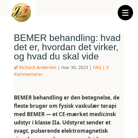
BEMER behandling: hvad
det er, hvordan det virker,
og hvad du skal vide
af
Richard Andersen
|
mar 30, 2023
|
FAQ
|
0
Kommentarer
BEMER behandling er den betegnelse, de
fleste bruger om fysisk vaskulær terapi
med BEMER — et CE-mærket medicinsk
udstyr i klasse IIa. Udstyret sender et
svagt, pulserende elektromagnetisk