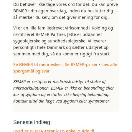
Du behøver ikke tage vores ord for det. Du kan prøve
BEMER i din egen hverdag, inden du beslutter dig —
så mærker du selv, om det giver mening for dig.
Vi er en lille familiedrevet virksomhed i Kolding og
certificeret BEMER Partner. Jette er uddannet
sygeplejerske og sundhedsplejerske. Vi leverer
personligt i hele Danmark og sætter udstyret op
sammen med dig, så du kommer rigtigt fra start.
Se BEMER til mennesker
·
Se BEMER-priser
·
Læs alle
spørgsmål og svar
BEMER er certificeret medicinsk udstyr til støtte af
mikrocirkulationen. BEMER er ikke en behandling eller
kur af sygdom og erstatter ikke lægelig behandling.
Kontakt altid din læge ved sygdom eller symptomer.
Seneste indlæg
Hvad er BEMER-terapi? En enkel guide til