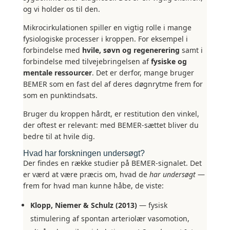
og vi holder os til den.
Mikrocirkulationen spiller en vigtig rolle i mange
fysiologiske processer i kroppen. For eksempel i
forbindelse med
hvile, søvn og regenerering
samt i
forbindelse med tilvejebringelsen af
fysiske og
mentale ressourcer
. Det er derfor, mange bruger
BEMER som en fast del af deres døgnrytme frem for
som en punktindsats.
Bruger du kroppen hårdt, er restitution den vinkel,
der oftest er relevant: med BEMER-sættet bliver du
bedre til at hvile dig.
Hvad har forskningen undersøgt?
Der findes en række studier på BEMER-signalet. Det
er værd at være præcis om, hvad de
har undersøgt
—
frem for hvad man kunne håbe, de viste:
Klopp, Niemer & Schulz (2013)
— fysisk
stimulering af spontan arteriolær vasomotion,