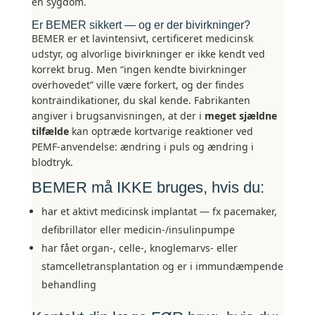
en sygdom.
Er BEMER sikkert — og er der bivirkninger?
BEMER er et lavintensivt, certificeret medicinsk
udstyr, og alvorlige bivirkninger er ikke kendt ved
korrekt brug. Men “ingen kendte bivirkninger
overhovedet” ville være forkert, og der findes
kontraindikationer, du skal kende. Fabrikanten
angiver i brugsanvisningen, at der i
meget sjældne
tilfælde
kan optræde kortvarige reaktioner ved
PEMF-anvendelse: ændring i puls og ændring i
blodtryk.
BEMER må IKKE bruges, hvis du:
har et aktivt medicinsk implantat — fx pacemaker,
defibrillator eller medicin-/insulinpumpe
har fået organ-, celle-, knoglemarvs- eller
stamcelletransplantation og er i immundæmpende
behandling