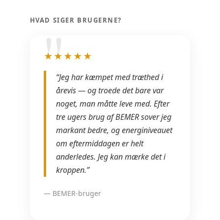
HVAD SIGER BRUGERNE?
★★★★★
“Jeg har kæmpet med træthed i
årevis — og troede det bare var
noget, man måtte leve med. Efter
tre ugers brug af BEMER sover jeg
markant bedre, og energiniveauet
om eftermiddagen er helt
anderledes. Jeg kan mærke det i
kroppen.”
— BEMER-bruger