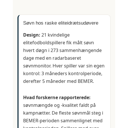
Søvn hos raske eliteidrætsudøvere
Design:
21 kvindelige
elitefodboldspillere fik målt søvn
hvert døgn i 273 sammenhængende
dage med en radarbaseret
søvnmonitor. Hver spiller var sin egen
kontrol: 3 måneders kontrolperiode,
derefter 5 måneder med BEMER.
Hvad forskerne rapporterede:
søvnmængde og -kvalitet faldt på
kampnætter. De fleste søvnmål steg i
BEMER-perioden sammenlignet med