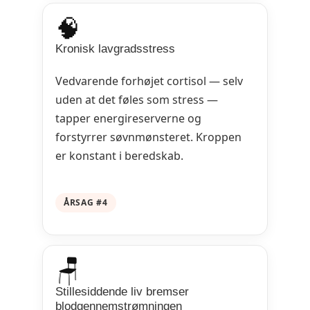
🧠
Kronisk lavgradsstress
Vedvarende forhøjet cortisol — selv
uden at det føles som stress —
tapper energireserverne og
forstyrrer søvnmønsteret. Kroppen
er konstant i beredskab.
ÅRSAG #4
🪑
Stillesiddende liv bremser
blodgennemstrømningen