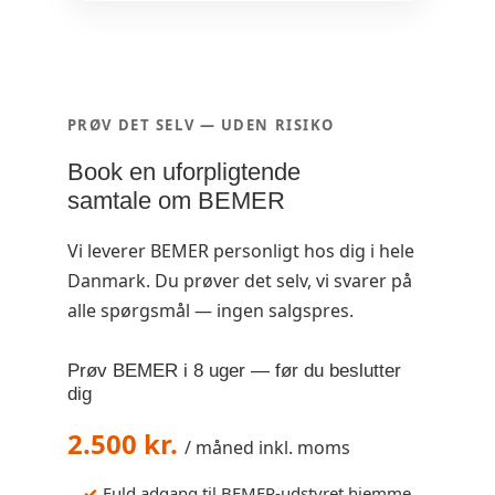
PRØV DET SELV — UDEN RISIKO
Book en uforpligtende
samtale om BEMER
Vi leverer BEMER personligt hos dig i hele
Danmark. Du prøver det selv, vi svarer på
alle spørgsmål — ingen salgspres.
Prøv BEMER i 8 uger — før du beslutter
dig
2.500 kr.
/ måned inkl. moms
Fuld adgang til BEMER-udstyret hjemme