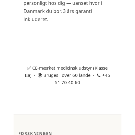
personligt hos dig — uanset hvor i
Danmark du bor. 3 års garanti
inkluderet.
✅ CE-mærket medicinsk udstyr (Klasse
IIa) · 🌍 Bruges i over 60 lande · 📞 +45
51 70 40 60
FORSKNINGEN