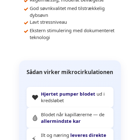
God søvnkvalitet med tilstrækkelig
dybsøvn
Lavt stressniveau
Ekstern stimulering med dokumenteret
teknologi
Sådan virker mikrocirkulationen
Hjertet pumper blodet
ud i
❤️
kredsløbet
Blodet når kapillærerne — de
🩸
allermindste kar
Ilt og næring
leveres direkte
⚡