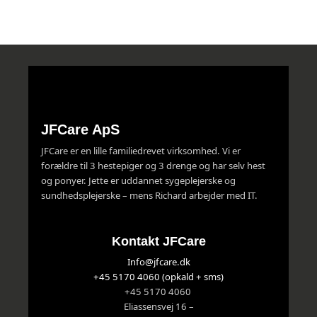
JFCare ApS
JFCare er en lille familiedrevet virksomhed. Vi er
forældre til 3 hestepiger og 3 drenge og har selv hest
og ponyer. Jette er uddannet sygeplejerske og
sundhedsplejerske – mens Richard arbejder med IT.
Kontakt JFCare
Info@jfcare.dk
+45 5170 4060 (opkald + sms)
+45 5170 4060
Eliassensvej 16 –