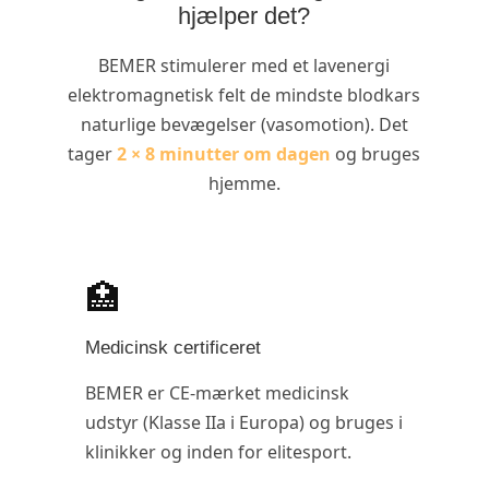
hjælper det?
BEMER stimulerer med et lavenergi
elektromagnetisk felt de mindste blodkars
naturlige bevægelser (vasomotion). Det
tager
2 × 8 minutter om dagen
og bruges
hjemme.
🏥
Medicinsk certificeret
BEMER er CE-mærket medicinsk
udstyr (Klasse IIa i Europa) og bruges i
klinikker og inden for elitesport.