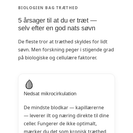
BIOLOGIEN BAG TRÆTHED
5 årsager til at du er træt —
selv efter en god nats søvn
De fleste tror at træthed skyldes for lidt
søvn. Men forskning peger i stigende grad
på biologiske og cellulære faktorer.
🩸
Nedsat mikrocirkulation
De mindste blodkar — kapillærerne
— leverer ilt og næring direkte til dine
celler. Fungerer de ikke optimalt,
mærker du det som kronisk træthed