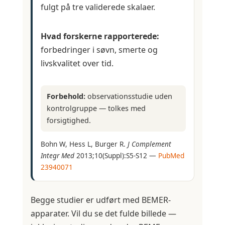
fulgt på tre validerede skalaer.
Hvad forskerne rapporterede:
forbedringer i søvn, smerte og
livskvalitet over tid.
Forbehold:
observationsstudie uden
kontrolgruppe — tolkes med
forsigtighed.
Bohn W, Hess L, Burger R.
J Complement
Integr Med
2013;10(Suppl):S5-S12 —
PubMed
23940071
Begge studier er udført med BEMER-
apparater. Vil du se det fulde billede —