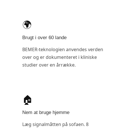
🌍
Brugt i over 60 lande
BEMER-teknologien anvendes verden
over og er dokumenteret i kliniske
studier over en årrække.
🏠
Nem at bruge hjemme
Læg signalmåtten på sofaen. 8