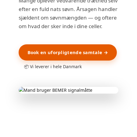
Mange oplever vedvarende træthed selv
efter en fuld nats søvn. Årsagen handler
sjældent om søvnmængden — og oftere
om hvad der sker inde i dine celler.
Book en uforpligtende samtale →
📦 Vi leverer i hele Danmark