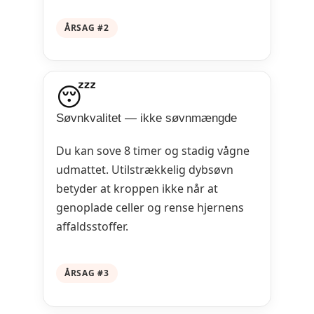
ÅRSAG #2
😴
Søvnkvalitet — ikke søvnmængde
Du kan sove 8 timer og stadig vågne
udmattet. Utilstrækkelig dybsøvn
betyder at kroppen ikke når at
genoplade celler og rense hjernens
affaldsstoffer.
ÅRSAG #3