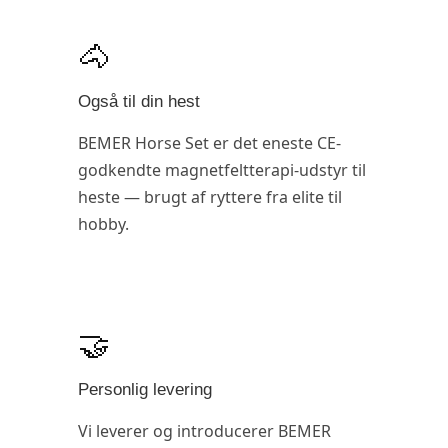
🐴
Også til din hest
BEMER Horse Set er det eneste CE-
godkendte magnetfeltterapi-udstyr til
heste — brugt af ryttere fra elite til
hobby.
🤝
Personlig levering
Vi leverer og introducerer BEMER