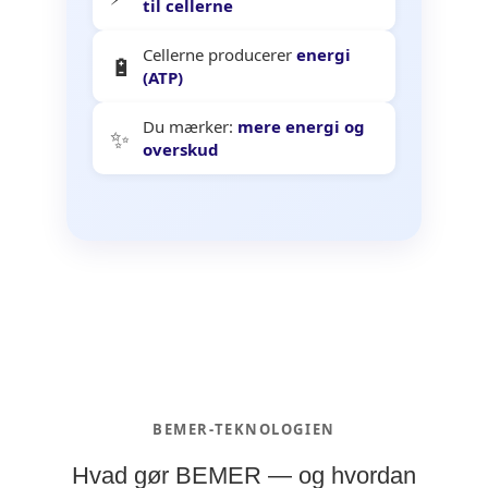
til cellerne
Cellerne producerer
energi
🔋
(ATP)
Du mærker:
mere energi og
✨
overskud
BEMER-TEKNOLOGIEN
Hvad gør BEMER — og hvordan