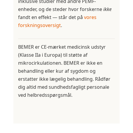
inklusive studier med andre PEMF-
enheder, og de steder hvor forskerne
ikke
fandt en effekt — står det på
vores
forskningsoversigt
.
BEMER er CE-mærket medicinsk udstyr
(Klasse IIa i Europa) til støtte af
mikrocirkulationen. BEMER er ikke en
behandling eller kur af sygdom og
erstatter ikke lægelig behandling. Rådfør
dig altid med sundhedsfagligt personale
ved helbredsspørgsmål.