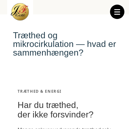
Træthed og
mikrocirkulation — hvad er
sammenhængen?
TRÆTHED & ENERGI
Har du træthed,
der ikke forsvinder?