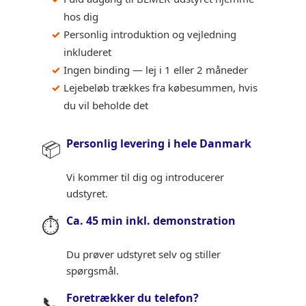
hos dig
Personlig introduktion og vejledning
inkluderet
Ingen binding — lej i 1 eller 2 måneder
Lejebeløb trækkes fra købesummen, hvis
du vil beholde det
Personlig levering i hele Danmark
📦
Vi kommer til dig og introducerer
udstyret.
Ca. 45 min inkl. demonstration
⏱️
Du prøver udstyret selv og stiller
spørgsmål.
Foretrækker du telefon?
📞