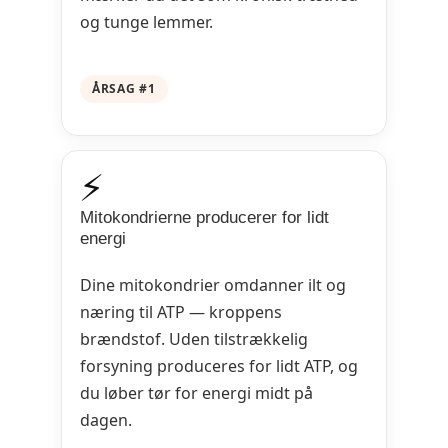
og tunge lemmer.
ÅRSAG #1
⚡
Mitokondrierne producerer for lidt
energi
Dine mitokondrier omdanner ilt og
næring til ATP — kroppens
brændstof. Uden tilstrækkelig
forsyning produceres for lidt ATP, og
du løber tør for energi midt på
dagen.