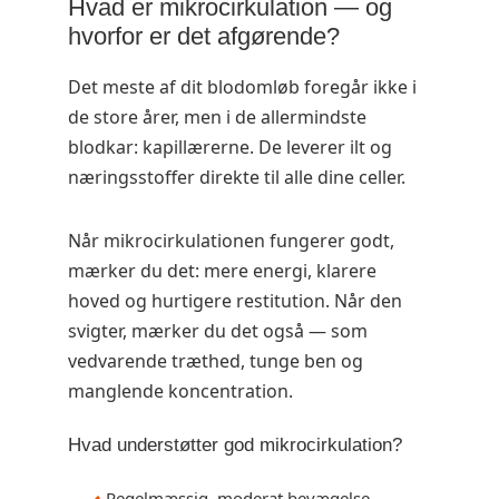
Hvad er mikrocirkulation — og
hvorfor er det afgørende?
Det meste af dit blodomløb foregår ikke i
de store årer, men i de allermindste
blodkar: kapillærerne. De leverer ilt og
næringsstoffer direkte til alle dine celler.
Når mikrocirkulationen fungerer godt,
mærker du det: mere energi, klarere
hoved og hurtigere restitution. Når den
svigter, mærker du det også — som
vedvarende træthed, tunge ben og
manglende koncentration.
Hvad understøtter god mikrocirkulation?
Regelmæssig, moderat bevægelse