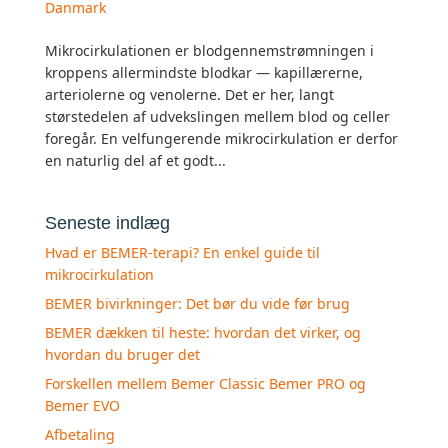
Danmark
Mikrocirkulationen er blodgennemstrømningen i
kroppens allermindste blodkar — kapillærerne,
arteriolerne og venolerne. Det er her, langt
størstedelen af udvekslingen mellem blod og celler
foregår. En velfungerende mikrocirkulation er derfor
en naturlig del af et godt...
Seneste indlæg
Hvad er BEMER-terapi? En enkel guide til
mikrocirkulation
BEMER bivirkninger: Det bør du vide før brug
BEMER dækken til heste: hvordan det virker, og
hvordan du bruger det
Forskellen mellem Bemer Classic Bemer PRO og
Bemer EVO
Afbetaling