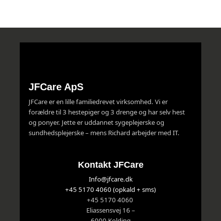
JFCare ApS
JFCare er en lille familiedrevet virksomhed. Vi er
forældre til 3 hestepiger og 3 drenge og har selv hest
og ponyer. Jette er uddannet sygeplejerske og
sundhedsplejerske – mens Richard arbejder med IT.
Kontakt JFCare
Info@jfcare.dk
+45 5170 4060 (opkald + sms)
+45 5170 4060
Eliassensvej 16 –
6000 Kolding