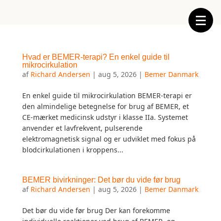
Hvad er BEMER-terapi? En enkel guide til
mikrocirkulation
af
Richard Andersen
|
aug 5, 2026
|
Bemer Danmark
En enkel guide til mikrocirkulation BEMER-terapi er
den almindelige betegnelse for brug af BEMER, et
CE-mærket medicinsk udstyr i klasse IIa. Systemet
anvender et lavfrekvent, pulserende
elektromagnetisk signal og er udviklet med fokus på
blodcirkulationen i kroppens...
BEMER bivirkninger: Det bør du vide før brug
af
Richard Andersen
|
aug 5, 2026
|
Bemer Danmark
Det bør du vide før brug Der kan forekomme